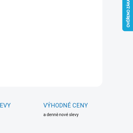
Přidat do košíku
ZEPTAT SE
HLÍDAT
LEVY
VÝHODNÉ CENY
a denně nové slevy