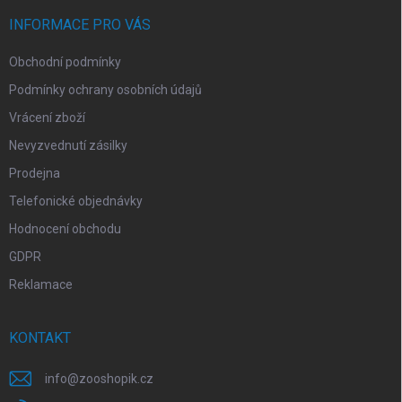
t
í
INFORMACE PRO VÁS
Obchodní podmínky
Podmínky ochrany osobních údajů
Vrácení zboží
Nevyzvednutí zásilky
Prodejna
Telefonické objednávky
Hodnocení obchodu
GDPR
Reklamace
KONTAKT
info
@
zooshopik.cz