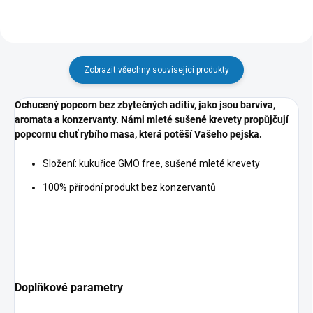
Zobrazit všechny související produkty
Ochucený popcorn bez zbytečných aditiv, jako jsou barviva,
aromata a konzervanty. Námi mleté sušené krevety propůjčují
popcornu chuť rybího masa, která potěší Vašeho pejska.
Složení: kukuřice GMO free, sušené mleté krevety
100% přírodní produkt bez konzervantů
Doplňkové parametry