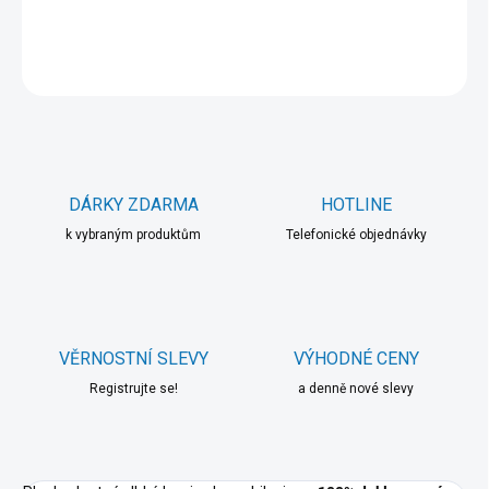
DETAILNÍ INFORMACE
ZEPTAT SE
HLÍDAT
DÁRKY ZDARMA
HOTLINE
k vybraným produktům
Telefonické objednávky
VĚRNOSTNÍ SLEVY
VÝHODNÉ CENY
Registrujte se!
a denně nové slevy