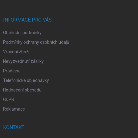
a
t
í
INFORMACE PRO VÁS
Obchodní podmínky
Podmínky ochrany osobních údajů
Vrácení zboží
Nevyzvednutí zásilky
Prodejna
Telefonické objednávky
Hodnocení obchodu
GDPR
Reklamace
KONTAKT