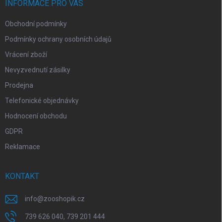
í
INFORMACE PRO VÁS
Obchodní podmínky
Podmínky ochrany osobních údajů
Vrácení zboží
Nevyzvednutí zásilky
Prodejna
Telefonické objednávky
Hodnocení obchodu
GDPR
Reklamace
KONTAKT
info
@
zooshopik.cz
739 626 040, 739 201 444