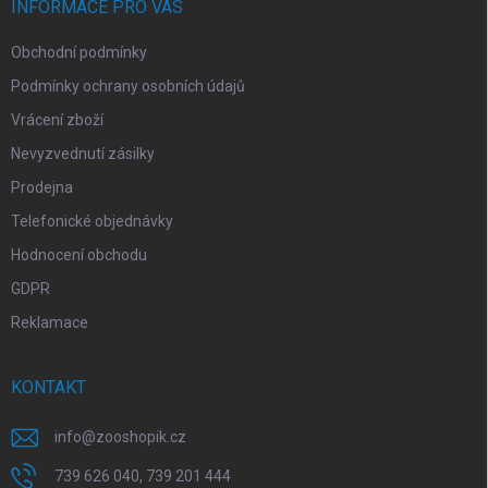
í
INFORMACE PRO VÁS
Obchodní podmínky
Podmínky ochrany osobních údajů
Vrácení zboží
Nevyzvednutí zásilky
Prodejna
Telefonické objednávky
Hodnocení obchodu
GDPR
Reklamace
KONTAKT
info
@
zooshopik.cz
739 626 040, 739 201 444