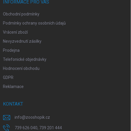
í
INFORMACE PRO VÁS
Obchodní podmínky
Podmínky ochrany osobních údajů
Vrácení zboží
Nevyzvednutí zásilky
Prodejna
Telefonické objednávky
Hodnocení obchodu
GDPR
Reklamace
KONTAKT
info
@
zooshopik.cz
739 626 040, 739 201 444