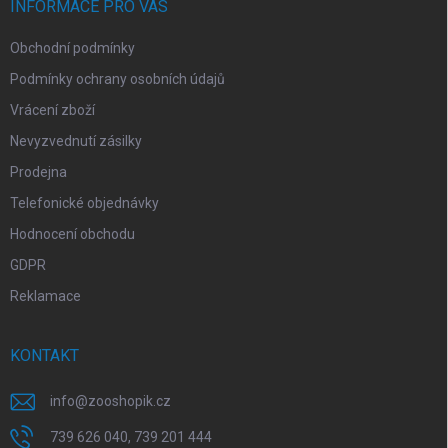
í
INFORMACE PRO VÁS
Obchodní podmínky
Podmínky ochrany osobních údajů
Vrácení zboží
Nevyzvednutí zásilky
Prodejna
Telefonické objednávky
Hodnocení obchodu
GDPR
Reklamace
KONTAKT
info
@
zooshopik.cz
739 626 040, 739 201 444