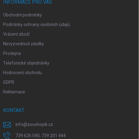
í
INFORMACE PRO VÁS
Obchodní podmínky
Podmínky ochrany osobních údajů
Vrácení zboží
Nevyzvednutí zásilky
Prodejna
Telefonické objednávky
Hodnocení obchodu
GDPR
Reklamace
KONTAKT
info
@
zooshopik.cz
739 626 040, 739 201 444