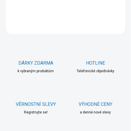
DETAILNÍ INFORMACE
ZEPTAT SE
HLÍDAT
DÁRKY ZDARMA
HOTLINE
k vybraným produktům
Telefonické objednávky
VĚRNOSTNÍ SLEVY
VÝHODNÉ CENY
Registrujte se!
a denně nové slevy