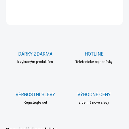
DETAILNÍ INFORMACE
ZEPTAT SE
HLÍDAT
DÁRKY ZDARMA
HOTLINE
k vybraným produktům
Telefonické objednávky
VĚRNOSTNÍ SLEVY
VÝHODNÉ CENY
Registrujte se!
a denně nové slevy