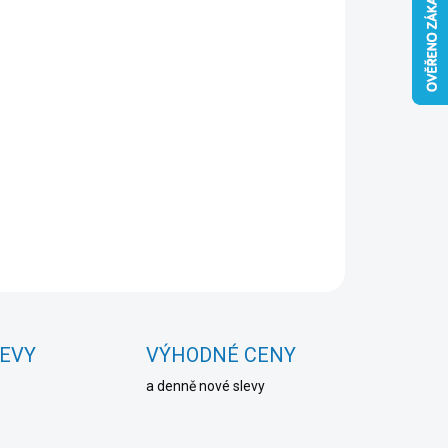
Přidat do košíku
ZEPTAT SE
HLÍDAT
LEVY
VÝHODNÉ CENY
a denně nové slevy