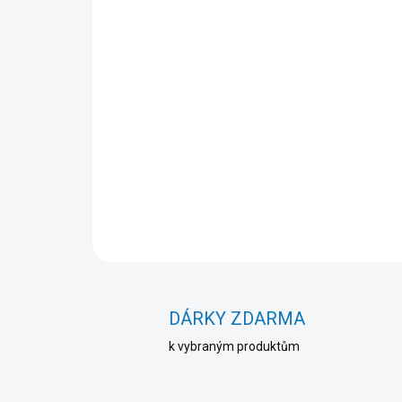
DÁRKY ZDARMA
k vybraným produktům