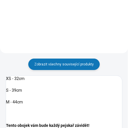
Do košíku
Do košíku
Zobrazit všechny související produkty
XS - 32cm
S - 39cm
M - 44cm
Tento obojek vám bude každý pejskař závidět!