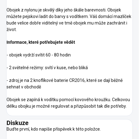
Obojek z nylonu je skvělý díky jeho škále barevnosti. Obojek
můžete pejskovi ladit do barvy s vodítkem. Váš domácí mazlíček
bude velice dobře viditelný ve tmě obojek mu může zachránit i
život.
Informace, které potřebujete vědět
- obojek vydrží svítit 60 - 80 hodin
- 2 světelné režimy: svítí v kuse, nebo bliká
- zdroj je na 2 knoflíkové baterie CR2016, které se dají běžně
sehnat v obchodě
Obojek se zapíná k vodítku pomocí kovového kroužku. Celkovou
délku obojku je možné regulovat a přizpůsobit tak dle potřeby.
Diskuze
Buďte první, kdo napíše příspěvek k této položce.