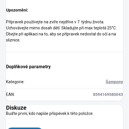
Upozornění:
Přípravek používejte na zvíře nejdříve v 7. týdnu života.
Uchovávejte mimo dosah dětí. Skladujte při max teplotě 25°C.
Dbejte při aplikaci na to, aby se přípravek nedostal do očí a na
sliznice.
Doplňkové parametry
Kategorie
:
Šampony
EAN
:
8594169580043
Diskuze
Buďte první, kdo napíše příspěvek k této položce.