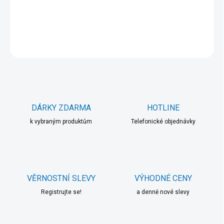
DETAILNÍ INFORMACE
ZEPTAT SE
HLÍDAT
DÁRKY ZDARMA
HOTLINE
k vybraným produktům
Telefonické objednávky
VĚRNOSTNÍ SLEVY
VÝHODNÉ CENY
Registrujte se!
a denně nové slevy