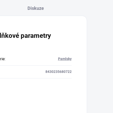
Diskuze
lňkové parametry
rie
:
Pamlsky
8430235680722