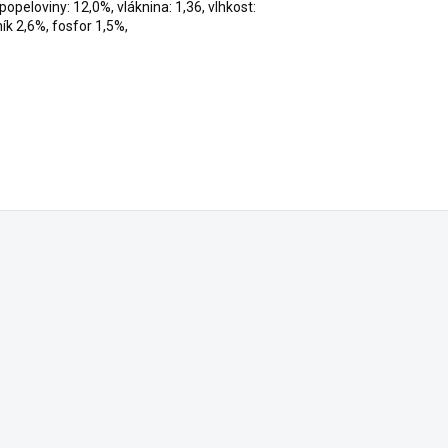
popeloviny: 12,0%, vláknina: 1,36, vlhkost:
ík 2,6%, fosfor 1,5%,