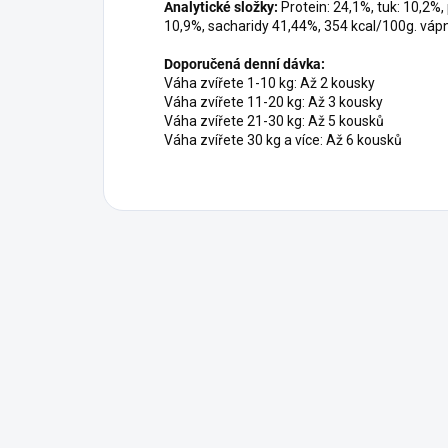
Analytické složky:
Protein: 24,1%, tuk: 10,2%, 
10,9%, sacharidy 41,44%, 354 kcal/100g. vápn
Doporučená denní dávka:
Váha zvířete 1-10 kg: Až 2 kousky
Váha zvířete 11-20 kg: Až 3 kousky
Váha zvířete 21-30 kg: Až 5 kousků
Váha zvířete 30 kg a více: Až 6 kousků