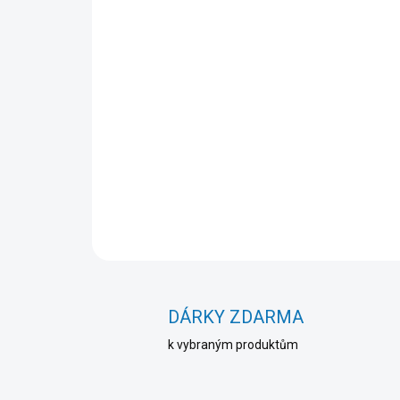
DÁRKY ZDARMA
k vybraným produktům