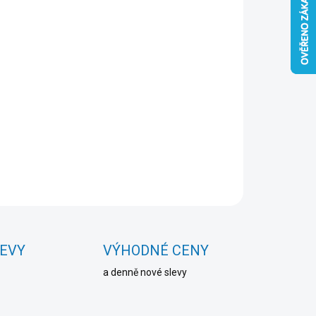
Přidat do košíku
ZEPTAT SE
HLÍDAT
LEVY
VÝHODNÉ CENY
a denně nové slevy