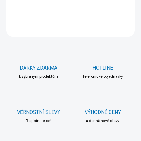
DETAILNÍ INFORMACE
ZEPTAT SE
HLÍDAT
DÁRKY ZDARMA
HOTLINE
k vybraným produktům
Telefonické objednávky
VĚRNOSTNÍ SLEVY
VÝHODNÉ CENY
Registrujte se!
a denně nové slevy