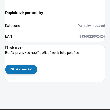
Doplňkové parametry
Kategorie
:
Pamlsky hlodavci
EAN
:
3336022092424
Diskuze
Buďte první, kdo napíše příspěvek k této položce.
Přidat komentář