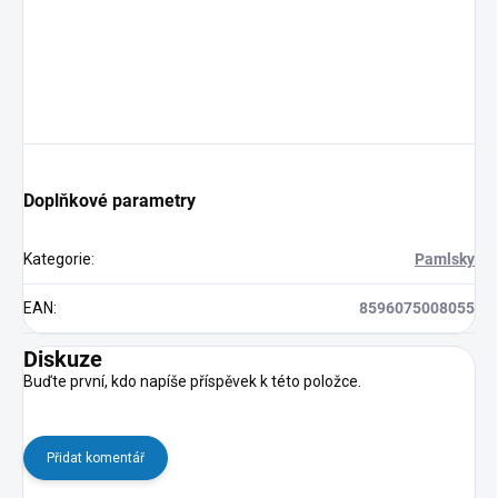
Doplňkové parametry
Kategorie
:
Pamlsky
EAN
:
8596075008055
Diskuze
Buďte první, kdo napíše příspěvek k této položce.
Přidat komentář