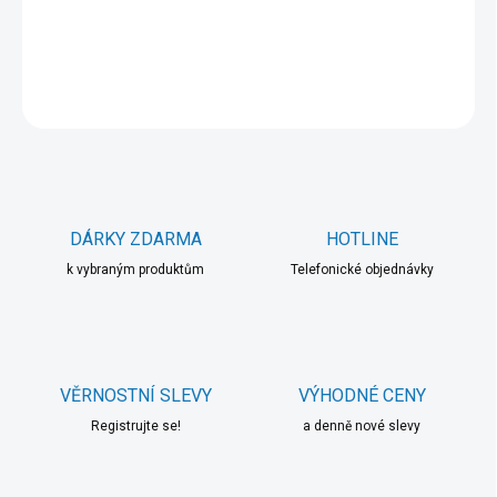
DETAILNÍ INFORMACE
ZEPTAT SE
HLÍDAT
DÁRKY ZDARMA
HOTLINE
k vybraným produktům
Telefonické objednávky
VĚRNOSTNÍ SLEVY
VÝHODNÉ CENY
Registrujte se!
a denně nové slevy