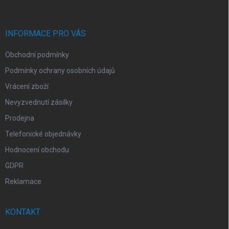
a
t
í
INFORMACE PRO VÁS
Obchodní podmínky
Podmínky ochrany osobních údajů
Vrácení zboží
Nevyzvednutí zásilky
Prodejna
Telefonické objednávky
Hodnocení obchodu
GDPR
Reklamace
KONTAKT