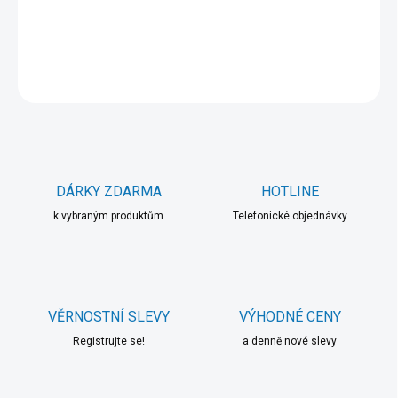
DETAILNÍ INFORMACE
ZEPTAT SE
HLÍDAT
DÁRKY ZDARMA
HOTLINE
k vybraným produktům
Telefonické objednávky
VĚRNOSTNÍ SLEVY
VÝHODNÉ CENY
Registrujte se!
a denně nové slevy