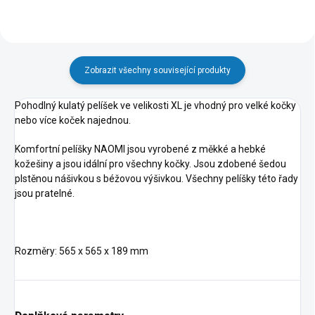
Zobrazit všechny související produkty
Pohodlný kulatý pelíšek ve velikosti XL je vhodný pro velké kočky
nebo více koček najednou.
Komfortní pelíšky NAOMI jsou vyrobené z měkké a hebké
kožešiny a jsou idální pro všechny kočky. Jsou zdobené šedou
plstěnou nášivkou s béžovou výšivkou. Všechny pelíšky této řady
jsou pratelné.
Rozměry: 565 x 565 x 189 mm