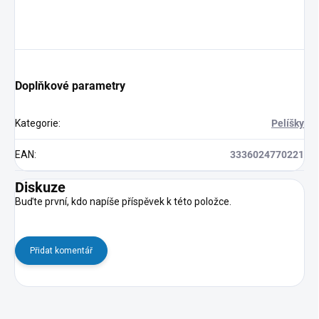
Doplňkové parametry
Kategorie
:
Pelíšky
EAN
:
3336024770221
Diskuze
Buďte první, kdo napíše příspěvek k této položce.
Přidat komentář