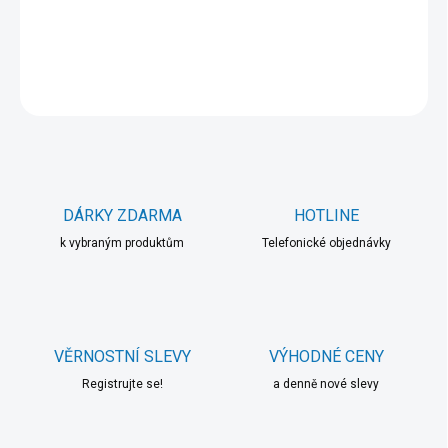
DETAILNÍ INFORMACE
ZEPTAT SE
HLÍDAT
DÁRKY ZDARMA
HOTLINE
k vybraným produktům
Telefonické objednávky
VĚRNOSTNÍ SLEVY
VÝHODNÉ CENY
Registrujte se!
a denně nové slevy