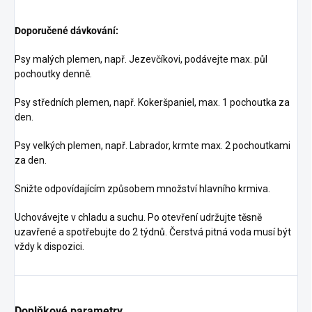
Doporučené dávkování:
Psy malých plemen, např. Jezevčíkovi, podávejte max. půl
pochoutky denně.
Psy středních plemen, např. Kokeršpaniel, max. 1 pochoutka za
den.
Psy velkých plemen, např. Labrador, krmte max. 2 pochoutkami
za den.
Snižte odpovídajícím způsobem množství hlavního krmiva.
Uchovávejte v chladu a suchu. Po otevření udržujte těsně
uzavřené a spotřebujte do 2 týdnů. Čerstvá pitná voda musí být
vždy k dispozici.
Doplňkové parametry