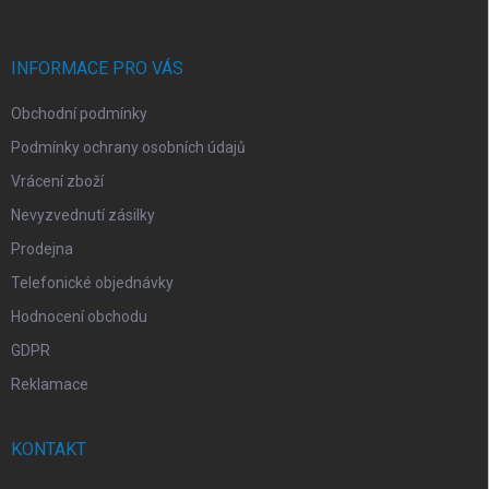
a
t
í
INFORMACE PRO VÁS
Obchodní podmínky
Podmínky ochrany osobních údajů
Vrácení zboží
Nevyzvednutí zásilky
Prodejna
Telefonické objednávky
Hodnocení obchodu
GDPR
Reklamace
KONTAKT