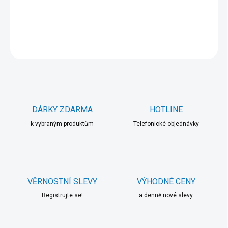
DETAILNÍ INFORMACE
ZEPTAT SE
HLÍDAT
DÁRKY ZDARMA
HOTLINE
k vybraným produktům
Telefonické objednávky
VĚRNOSTNÍ SLEVY
VÝHODNÉ CENY
Registrujte se!
a denně nové slevy