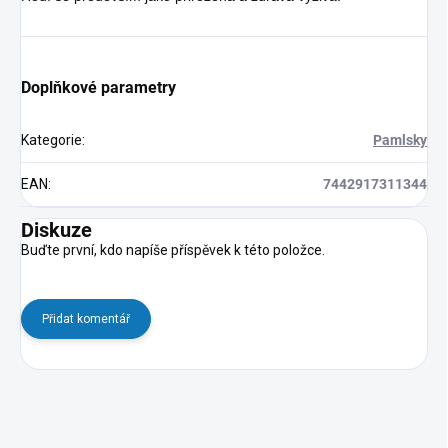
Doplňkové parametry
Kategorie
:
Pamlsky
EAN
:
7442917311344
Diskuze
Buďte první, kdo napíše příspěvek k této položce.
Přidat komentář