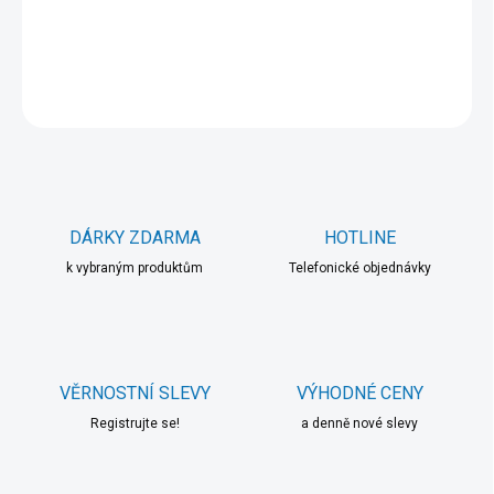
DETAILNÍ INFORMACE
ZEPTAT SE
HLÍDAT
DÁRKY ZDARMA
HOTLINE
k vybraným produktům
Telefonické objednávky
VĚRNOSTNÍ SLEVY
VÝHODNÉ CENY
Registrujte se!
a denně nové slevy