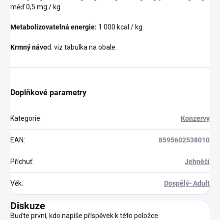
měď 0,5 mg / kg.
Metabolizovatelná energie:
1 000 kcal / kg.
Krmný návo
d: viz tabulka na obale.
Doplňkové parametry
Kategorie
:
Konzervy
EAN
:
8595602538010
Příchuť
:
Jehněčí
Věk
:
Dospělý- Adult
Diskuze
Buďte první, kdo napíše příspěvek k této položce.