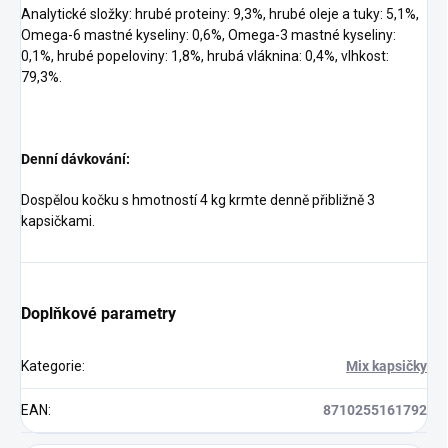
Analytické složky: hrubé proteiny: 9,3%, hrubé oleje a tuky: 5,1%,
Omega-6 mastné kyseliny: 0,6%, Omega-3 mastné kyseliny:
0,1%, hrubé popeloviny: 1,8%, hrubá vláknina: 0,4%, vlhkost:
79,3%.
Denní dávkování:
Dospělou kočku s hmotností 4 kg krmte denně přibližně 3
kapsičkami.
Doplňkové parametry
Kategorie
:
Mix kapsičky
EAN
:
8710255161792