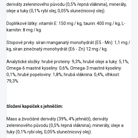
deriváty zeleninového původu (0,5% řepná vláknina), minerály,
oleje a tuky (0,1% rybí olej, 0,05% slunečnicový olej).
Doplňkové látky: vitamín E: 150 mg / kg, taurin: 400 mg / kg, L-
karnitin: 8 mg / kg.
Stopové prvky: síran manganatý monohydrát (E5 - Mn): 1,1 mg /
kg, síran zinečnatý monohydrát (E6 - Zn) 12 mg / kg.
Analytické složky: hrubé proteiny: 9,3%, hrubé oleje a tuky: 5,1%,
Omega-6 mastné kyseliny: 0,6%, Omega-3 mastné kyseliny:
0,1%, hrubé popeloviny: 1,8%, hrubá vláknina: 0,4%, vlhkost:
79,3%.
Složení kapsiček s jehněčím:
Maso a živočišné deriváty (39%, 4% jehněčí), deriváty
zeleninového původu (0,5% řepná vláknina), minerály, oleje a
tuky (0,1% rybí olej, 0,05% slunečnicový olej).