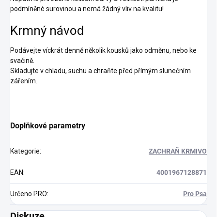
podmíněné surovinou a nemá žádný vliv na kvalitu!
Krmný návod
Podávejte víckrát denně několik kousků jako odměnu, nebo ke
svačině.
Skladujte v chladu, suchu a chraňte před přímým slunečním
zářením.
Doplňkové parametry
Kategorie
:
ZACHRAŇ KRMIVO
EAN
:
4001967128871
Určeno PRO
:
Pro Psa
Diskuze