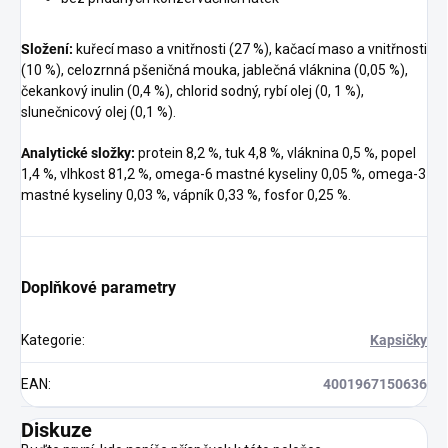
Složení:
kuřecí maso a vnitřnosti (27 %), kačací maso a vnitřnosti
(10 %), celozrnná pšeničná mouka, jablečná vláknina (0,05 %),
čekankový inulin (0,4 %), chlorid sodný, rybí olej (0, 1 %),
slunečnicový olej (0,1 %).
Analytické složky:
protein 8,2 %, tuk 4,8 %, vláknina 0,5 %, popel
1,4 %, vlhkost 81,2 %, omega-6 mastné kyseliny 0,05 %, omega-3
mastné kyseliny 0,03 %, vápník 0,33 %, fosfor 0,25 %.
Doplňkové parametry
Kategorie
:
Kapsičky
EAN
:
4001967150636
Diskuze