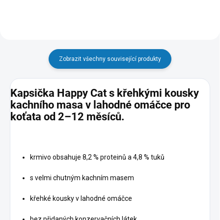
Zobrazit všechny související produkty
Kapsička Happy Cat s křehkými kousky
kachního masa v lahodné omáčce pro
koťata od 2–12 měsíců.
krmivo obsahuje 8,2 % proteinů a 4,8 % tuků
s velmi chutným kachním masem
křehké kousky v lahodné omáčce
bez přidaných konzervačních látek