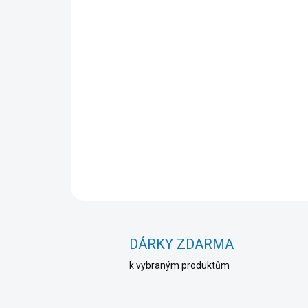
DÁRKY ZDARMA
k vybraným produktům