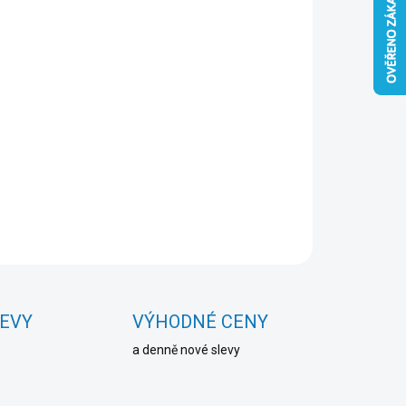
Přidat do košíku
ZEPTAT SE
HLÍDAT
LEVY
VÝHODNÉ CENY
a denně nové slevy