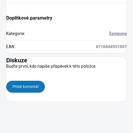
Doplňkové parametry
Kategorie
:
Šampony
EAN
:
8710444931007
Diskuze
Buďte první, kdo napíše příspěvek k této položce.
Přidat komentář