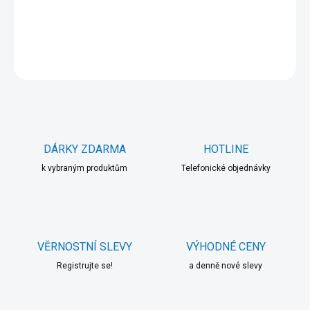
DETAILNÍ INFORMACE
ZEPTAT SE
HLÍDAT
DÁRKY ZDARMA
HOTLINE
k vybraným produktům
Telefonické objednávky
VĚRNOSTNÍ SLEVY
VÝHODNÉ CENY
Registrujte se!
a denně nové slevy