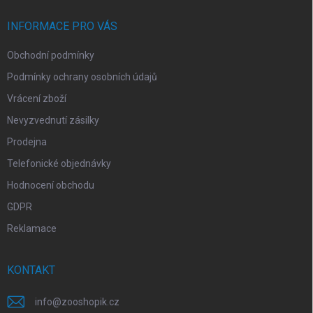
t
í
INFORMACE PRO VÁS
Obchodní podmínky
Podmínky ochrany osobních údajů
Vrácení zboží
Nevyzvednutí zásilky
Prodejna
Telefonické objednávky
Hodnocení obchodu
GDPR
Reklamace
KONTAKT
info
@
zooshopik.cz