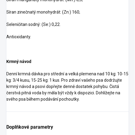
Síran zinečnatý monohydrát: (Zn:) 160;
Seleničitan sodný: (Se:) 0,22.
Antioxidanty.
Krmný návod
Denní krmná dávka pro střední a velká plemena nad 10 kg: 10-15
kg: 3/4 kusu, 15-25 kg: 1 kus. Pro zdraví vašeho psa dodržujte
krmný návod a psovi dopřejte denně dostatek pohybu. Čistá
čerstvá pitná voda by měla být vždy k dispozici. Dohlížejte na
svého psa během podávání pochoutky.
Doplňkové parametry