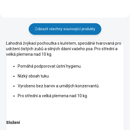
Zobrazit všechny související produkty
Lahodná žvýkací pochoutka s kuřetem, speciálně tvarovaná pro
udržení čistých zubů a silných dásní vašeho psa. Pro střední a
velká plemena nad 10 kg.
Pomáhá podporovat ústní hygienu.
Nízký obsah tuku.
Vyrobeno bez barviv a umělých konzervantů.
Pro střední a velká plemena nad 10 kg.
Složení