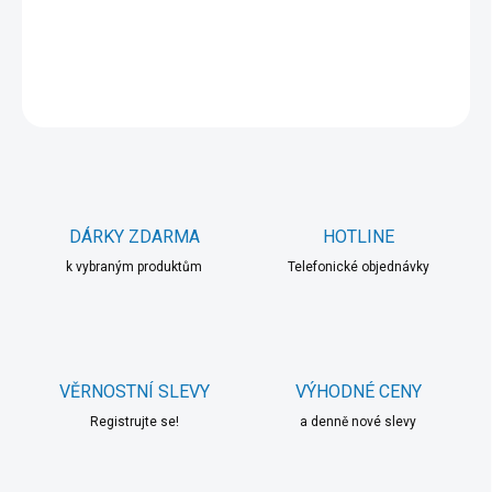
DETAILNÍ INFORMACE
ZEPTAT SE
HLÍDAT
DÁRKY ZDARMA
HOTLINE
k vybraným produktům
Telefonické objednávky
VĚRNOSTNÍ SLEVY
VÝHODNÉ CENY
Registrujte se!
a denně nové slevy