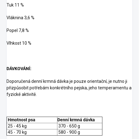
Tuk 11 %
Vláknina 3,6 %
Popel 7,8 %
Vlhkost 10 %
DÁVKOVÁNÍ:
Doporučená denní krmná dávka je pouze orientační, je nutno ji
přizpůsobit potřebám konkrétního pejska, jeho temperamentu a
fyzické aktivitě.
Hmotnost psa
Denní krmná dávka
25 - 45 kg
370 - 650 g
45 - 70 kg
580 - 900 g