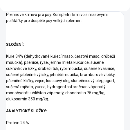
Premiové krmivo pro psy. Kompletní krmivo s masovými
polštářky pro dospělé psy velkých plemen.
SLOŽENÍ:
Kuře 34% (dehydrované kuřecí maso, čerstvé maso, drůbeží
moučka), pšenice, rýže, jemně mletá kukuřice, sušené
cukrovkové řízky, drůbeží tuk, rybí moučka, sušené kvasnice,
sušené jablečné výlisky, jehněčí moučka, bramborové vločky,
pšeničné klíčky, vejce, lososový olej, slunečnicový olej, jogurt,
sušená rajčata, yucca, hydrogenfosforečnan vápenatý
monohydrát, uhličitan vápenatý, chondroitin 75 mg/kg,
glukosamin 350 mg/kg.
ANALYTICKÉ SLOŽKY:
Protein 24 %