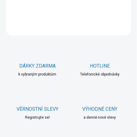
DETAILNÍ INFORMACE
ZEPTAT SE
HLÍDAT
DÁRKY ZDARMA
HOTLINE
k vybraným produktům
Telefonické objednávky
VĚRNOSTNÍ SLEVY
VÝHODNÉ CENY
Registrujte se!
a denně nové slevy