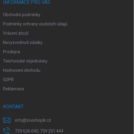
í
INFORMACE PRO VÁS
Obchodní podmínky
Podmínky ochrany osobních údajů
Vrácení zboží
Nevyzvednutí zásilky
Prodejna
Telefonické objednávky
Hodnocení obchodu
GDPR
Reklamace
KONTAKT
info
@
zooshopik.cz
739 626 040, 739 201 444