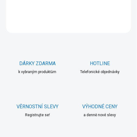
DETAILNÍ INFORMACE
ZEPTAT SE
HLÍDAT
DÁRKY ZDARMA
HOTLINE
k vybraným produktům
Telefonické objednávky
VĚRNOSTNÍ SLEVY
VÝHODNÉ CENY
Registrujte se!
a denně nové slevy