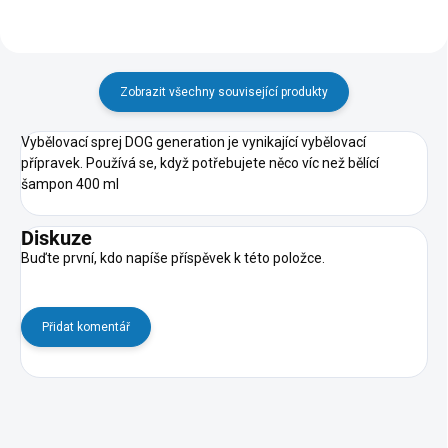
Zobrazit všechny související produkty
Vybělovací sprej DOG generation je vynikající vybělovací
přípravek. Používá se, když potřebujete něco víc než bělící
šampon 400 ml
Diskuze
Buďte první, kdo napíše příspěvek k této položce.
Přidat komentář