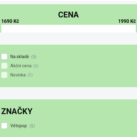
CENA
1690
Kč
1990
Kč
Na skladě
5
Akční cena
0
Novinka
0
ZNAČKY
Vétopop
5