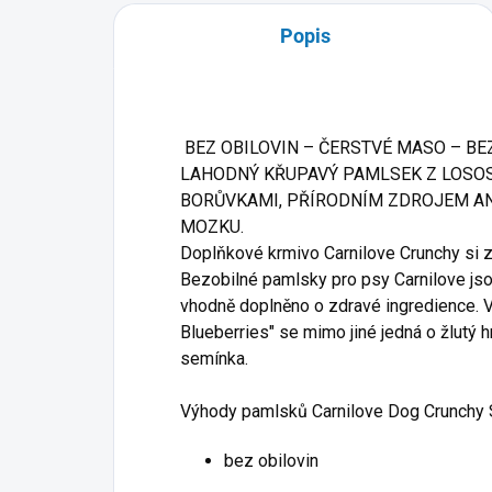
Popis
BEZ OBILOVIN – ČERSTVÉ MASO – B
LAHODNÝ KŘUPAVÝ PAMLSEK Z LOSO
BORŮVKAMI, PŘÍRODNÍM ZDROJEM A
MOZKU.
Doplňkové krmivo Carnilove Crunchy si z
Bezobilné pamlsky pro psy Carnilove jso
vhodně doplněno o zdravé ingredience. V
Blueberries" se mimo jiné jedná o žlutý hr
semínka.
Výhody pamlsků Carnilove Dog Crunchy 
bez obilovin