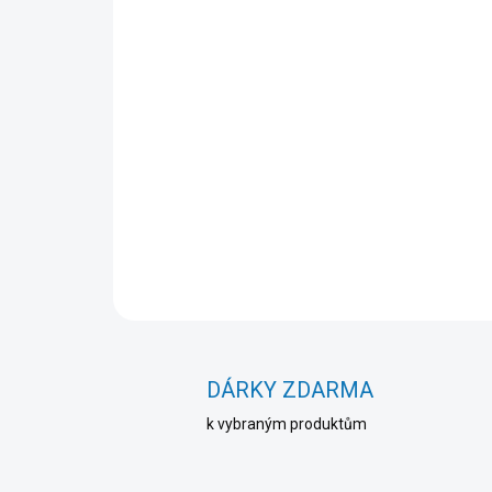
DÁRKY ZDARMA
k vybraným produktům