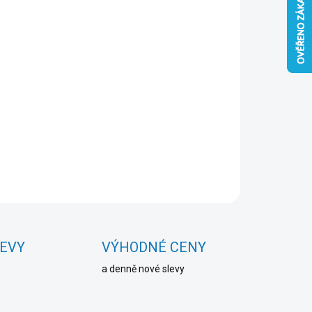
Přidat do košíku
ZEPTAT SE
HLÍDAT
LEVY
VÝHODNÉ CENY
a denně nové slevy