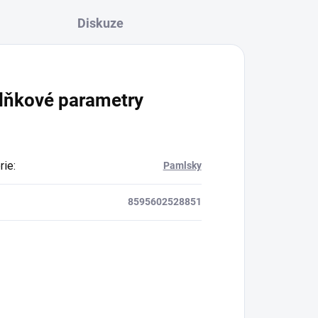
Diskuze
lňkové parametry
rie
:
Pamlsky
8595602528851