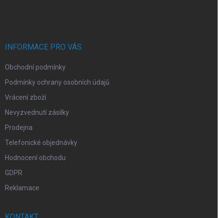
á
p
a
t
í
INFORMACE PRO VÁS
Obchodní podmínky
Podmínky ochrany osobních údajů
Vrácení zboží
Nevyzvednutí zásilky
Prodejna
Telefonické objednávky
Hodnocení obchodu
GDPR
Reklamace
KONTAKT