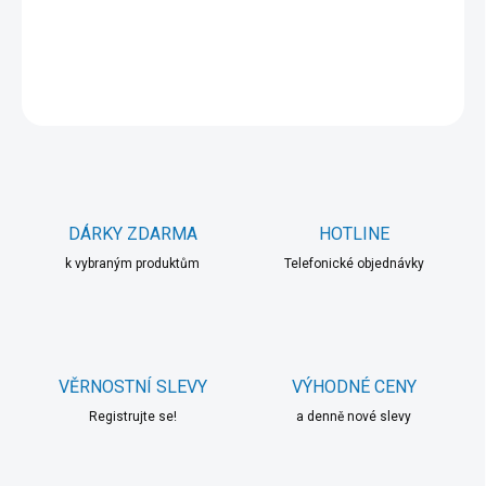
DETAILNÍ INFORMACE
ZEPTAT SE
HLÍDAT
DÁRKY ZDARMA
HOTLINE
k vybraným produktům
Telefonické objednávky
VĚRNOSTNÍ SLEVY
VÝHODNÉ CENY
Registrujte se!
a denně nové slevy