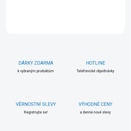
DETAILNÍ INFORMACE
ZEPTAT SE
HLÍDAT
DÁRKY ZDARMA
HOTLINE
k vybraným produktům
Telefonické objednávky
VĚRNOSTNÍ SLEVY
VÝHODNÉ CENY
Registrujte se!
a denně nové slevy