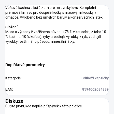
Voňavá kachna s kuřátkem pro milovníky lovu. Kompletní
prémiové krmivo pro dospělé kočky s masovými kousky v
omáčce. Vyrobeno bez umělých barviv a konzervačních látek.
Složení:
Maso a výrobky živočišného původu (78 % v kouscích, z toho 10
% kachna, 10 % kuřecí), ryby a vedlejší výrobky z ryb, vedlejší
výrobky rostlinného původu, minerální látky.
Doplňkové parametry
Kategorie
:
Drůbeží kapsičky
EAN
:
8594062084839
Diskuze
Buďte první, kdo napíše příspěvek k této položce.