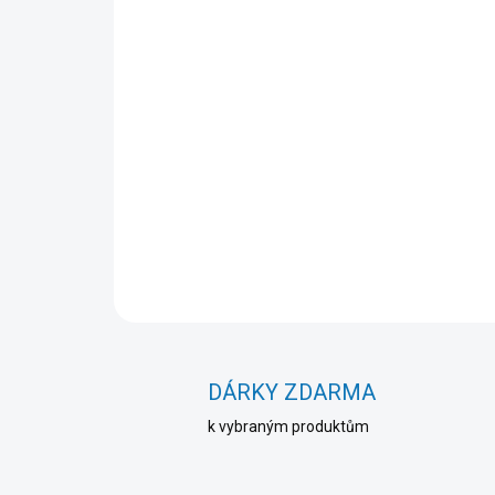
DÁRKY ZDARMA
k vybraným produktům