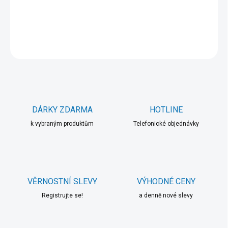
DETAILNÍ INFORMACE
ZEPTAT SE
HLÍDAT
DÁRKY ZDARMA
HOTLINE
k vybraným produktům
Telefonické objednávky
VĚRNOSTNÍ SLEVY
VÝHODNÉ CENY
Registrujte se!
a denně nové slevy