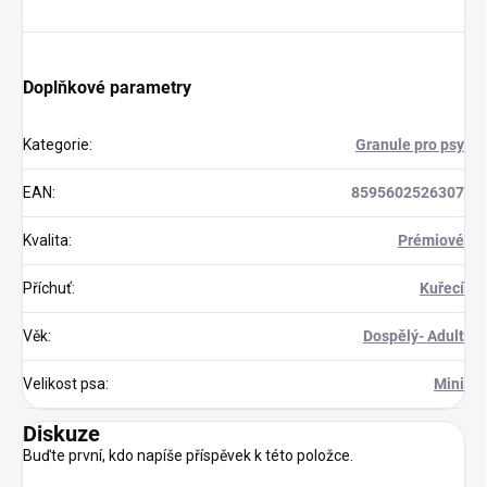
Doplňkové parametry
Kategorie
:
Granule pro psy
EAN
:
8595602526307
Kvalita
:
Prémiové
Příchuť
:
Kuřecí
Věk
:
Dospělý- Adult
Velikost psa
:
Mini
Diskuze
Buďte první, kdo napíše příspěvek k této položce.