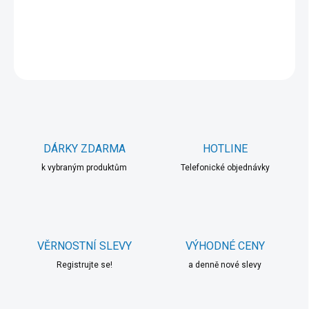
DETAILNÍ INFORMACE
ZEPTAT SE
HLÍDAT
DÁRKY ZDARMA
HOTLINE
k vybraným produktům
Telefonické objednávky
VĚRNOSTNÍ SLEVY
VÝHODNÉ CENY
Registrujte se!
a denně nové slevy