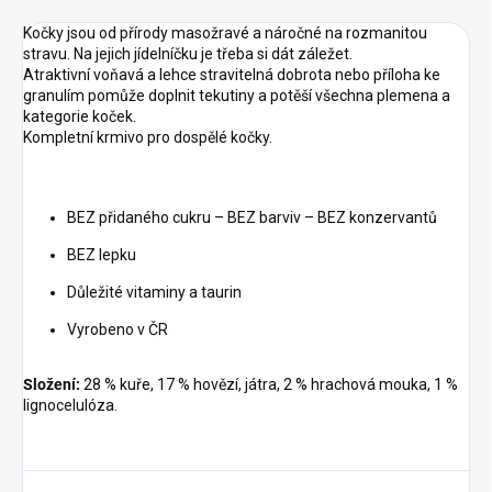
Kočky jsou od přírody masožravé a náročné na rozmanitou
stravu. Na jejich jídelníčku je třeba si dát záležet.
Atraktivní voňavá a lehce stravitelná dobrota nebo příloha ke
granulím pomůže doplnit tekutiny a potěší všechna plemena a
kategorie koček.
Kompletní krmivo pro dospělé kočky.
BEZ přidaného cukru – BEZ barviv – BEZ konzervantů
BEZ lepku
Důležité vitaminy a taurin
Vyrobeno v ČR
Složení:
28 % kuře, 17 % hovězí, játra, 2 % hrachová mouka, 1 %
lignocelulóza.