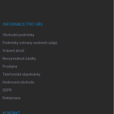
á
p
a
t
í
INFORMACE PRO VÁS
Obchodní podmínky
Podmínky ochrany osobních údajů
Vrácení zboží
Nevyzvednutí zásilky
Prodejna
Telefonické objednávky
Hodnocení obchodu
GDPR
Reklamace
KONTAKT