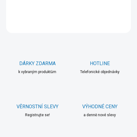
DETAILNÍ INFORMACE
ZEPTAT SE
HLÍDAT
DÁRKY ZDARMA
HOTLINE
k vybraným produktům
Telefonické objednávky
VĚRNOSTNÍ SLEVY
VÝHODNÉ CENY
Registrujte se!
a denně nové slevy