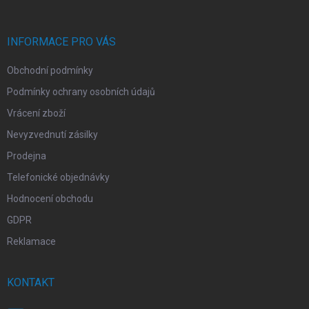
a
t
í
INFORMACE PRO VÁS
Obchodní podmínky
Podmínky ochrany osobních údajů
Vrácení zboží
Nevyzvednutí zásilky
Prodejna
Telefonické objednávky
Hodnocení obchodu
GDPR
Reklamace
KONTAKT