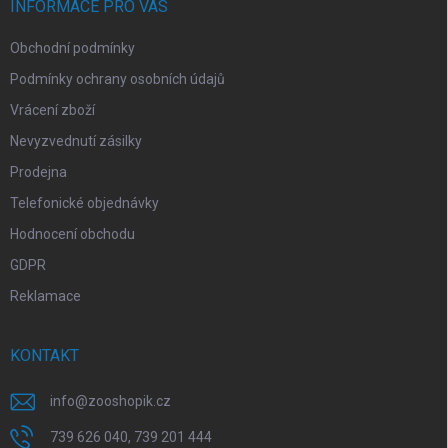
í
INFORMACE PRO VÁS
Obchodní podmínky
Podmínky ochrany osobních údajů
Vrácení zboží
Nevyzvednutí zásilky
Prodejna
Telefonické objednávky
Hodnocení obchodu
GDPR
Reklamace
KONTAKT
info
@
zooshopik.cz
739 626 040, 739 201 444