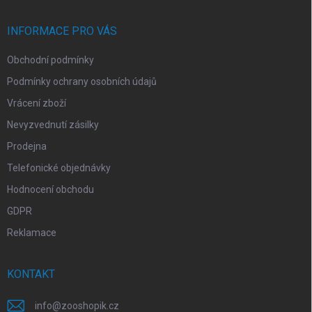
a
t
í
INFORMACE PRO VÁS
Obchodní podmínky
Podmínky ochrany osobních údajů
Vrácení zboží
Nevyzvednutí zásilky
Prodejna
Telefonické objednávky
Hodnocení obchodu
GDPR
Reklamace
KONTAKT
info
@
zooshopik.cz