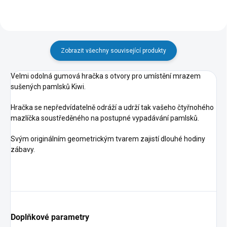
Zobrazit všechny související produkty
Velmi odolná gumová hračka s otvory pro umístění mrazem
sušených pamlsků Kiwi.
Hračka se nepředvídatelně odráží a udrží tak vašeho čtyřnohého
mazlíčka soustředěného na postupné vypadávání pamlsků.
Svým originálním geometrickým tvarem zajistí dlouhé hodiny
zábavy.
Doplňkové parametry