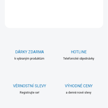
DETAILNÍ INFORMACE
ZEPTAT SE
HLÍDAT
DÁRKY ZDARMA
HOTLINE
k vybraným produktům
Telefonické objednávky
VĚRNOSTNÍ SLEVY
VÝHODNÉ CENY
Registrujte se!
a denně nové slevy